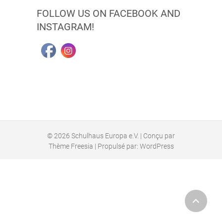
FOLLOW US ON FACEBOOK AND
INSTAGRAM!
© 2026
Schulhaus Europa e.V.
| Conçu par
Thème Freesia
| Propulsé par:
WordPress